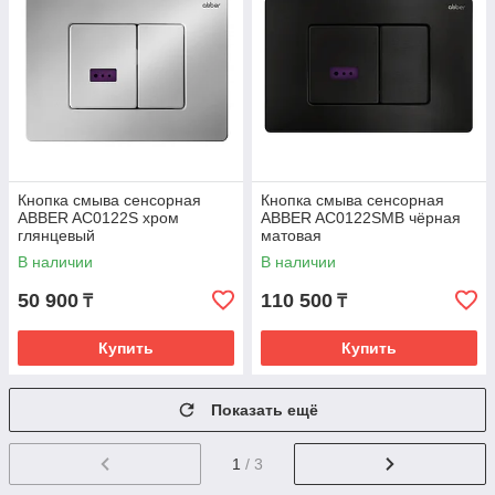
Кнопка смыва сенсорная
Кнопка смыва сенсорная
ABBER AC0122S хром
ABBER AC0122SMB чёрная
глянцевый
матовая
В наличии
В наличии
50 900
110 500
₸
₸
Купить
Купить
Показать ещё
1
/ 3