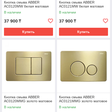
Кнопка смыва ABBER
Кнопка смыва ABBER
AC0120MW белая матовая
AC0121MW белая матовая
В наличии
В наличии
37 900
37 900
₸
₸
Купить
Купить
Кнопка смыва ABBER
Кнопка смыва ABBER
AC0120MMG золото матовое
AC0121MMG золото матовое
В наличии
В наличии