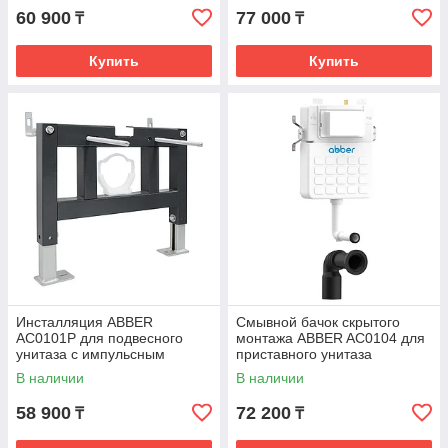
60 900
77 000
₸
₸
Купить
Купить
Инсталляция ABBER
Смывной бачок скрытого
AC0101P для подвесного
монтажа ABBER AC0104 для
унитаза с импульсным
приставного унитаза
смывом
В наличии
В наличии
58 900
72 200
₸
₸