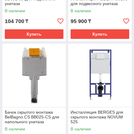
унитаза
для подвесного унитаза
В наличии
В наличии
104 700
95 900
₸
₸
Купить
Купить
Бачок скрытого монтажа
Инсталляция BERGES для
BelBagno CS BB025-CS для
скрытого монтажа NOVUM
напольного унитаза
525
В наличии
В наличии