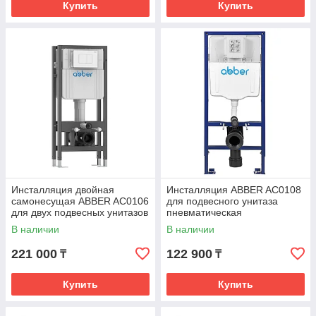
Купить
Купить
Инсталляция двойная
Инсталляция ABBER AC0108
самонесущая ABBER AC0106
для подвесного унитаза
для двух подвесных унитазов
пневматическая
В наличии
В наличии
221 000
122 900
₸
₸
Купить
Купить