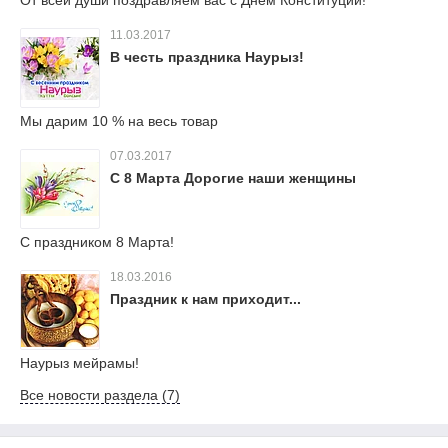
От всей души поздравляем вас с Днем Конституции!
11.03.2017
В честь праздника Наурыз!
Мы дарим 10 % на весь товар
07.03.2017
С 8 Марта Дорогие наши женщины
С праздником 8 Марта!
18.03.2016
Праздник к нам приходит...
Наурыз мейрамы!
Все новости раздела (7)