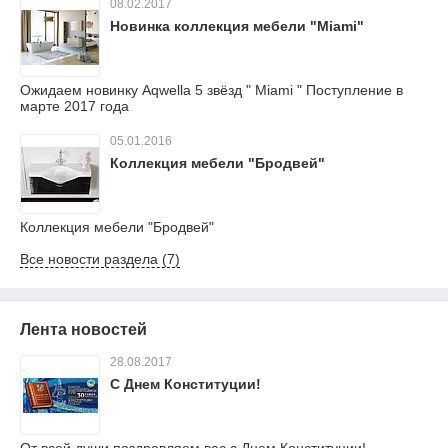
08.02.2017
Новинка коллекция мебели "Miami"
Ожидаем новинку Aqwella 5 звёзд " Miami " Поступление в
марте 2017 года
05.01.2016
Коллекция мебели "Бродвей"
Коллекция мебели "Бродвей"
Все новости раздела (7)
Лента новостей
28.08.2017
С Днем Конституции!