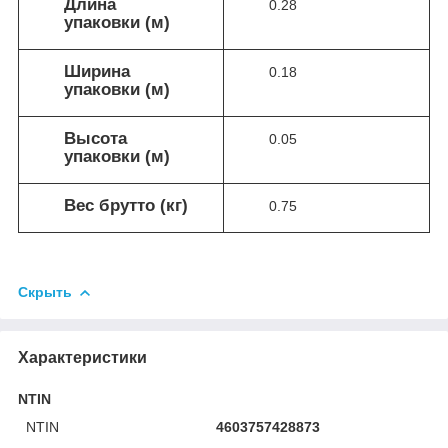
Длина
0.28
упаковки (м)
Ширина
0.18
упаковки (м)
Высота
0.05
упаковки (м)
Вес брутто (кг)
0.75
Скрыть
Характеристики
NTIN
NTIN
4603757428873