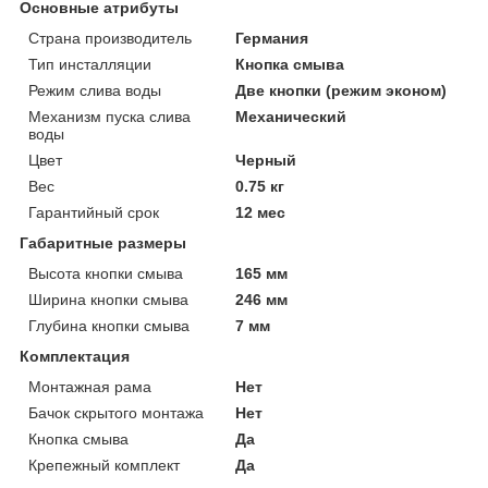
Основные атрибуты
Страна производитель
Германия
Тип инсталляции
Кнопка смыва
Режим слива воды
Две кнопки (режим эконом)
Механизм пуска слива
Механический
воды
Цвет
Черный
Вес
0.75 кг
Гарантийный срок
12 мес
Габаритные размеры
Высота кнопки смыва
165 мм
Ширина кнопки смыва
246 мм
Глубина кнопки смыва
7 мм
Комплектация
Монтажная рама
Нет
Бачок скрытого монтажа
Нет
Кнопка смыва
Да
Крепежный комплект
Да