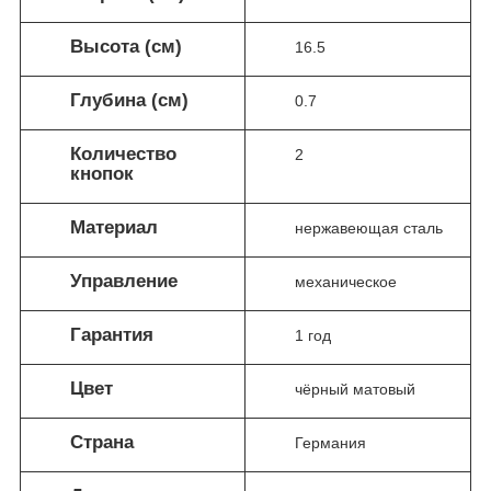
Высота (см)
16.5
Глубина (см)
0.7
Количество
2
кнопок
Материал
нержавеющая сталь
Управление
механическое
Гарантия
1 год
Цвет
чёрный матовый
Страна
Германия