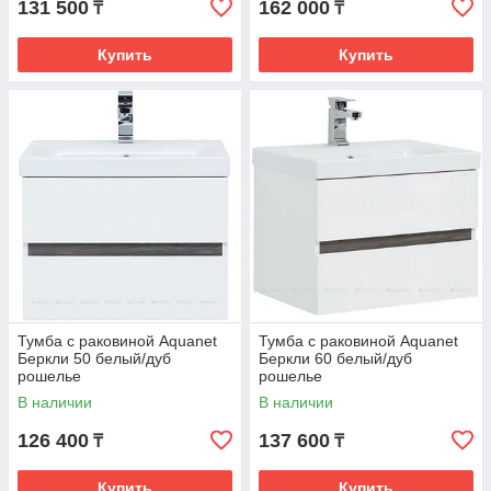
131 500
162 000
₸
₸
Купить
Купить
Тумба с раковиной Aquanet
Тумба с раковиной Aquanet
Беркли 50 белый/дуб
Беркли 60 белый/дуб
рошелье
рошелье
В наличии
В наличии
126 400
137 600
₸
₸
Купить
Купить