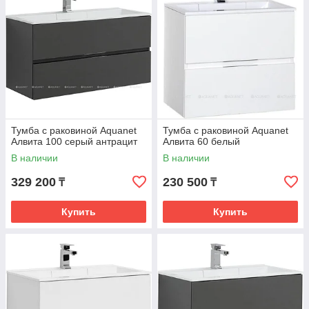
Тумба с раковиной Aquanet
Тумба с раковиной Aquanet
Алвита 100 серый антрацит
Алвита 60 белый
В наличии
В наличии
329 200
230 500
₸
₸
Купить
Купить