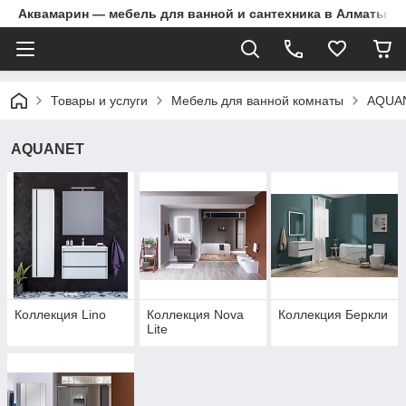
Аквамарин — мебель для ванной и сантехника в Алматы | Д
Товары и услуги
Мебель для ванной комнаты
AQUA
AQUANET
Коллекция Lino
Коллекция Nova
Коллекция Беркли
Lite