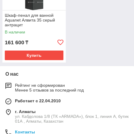
Шкаф-пенал для ванной
Aquanet Алвита 35 серый
антрацит
В наличии
161 600
₸
Купить
О нас
Рейтинг не сформирован
Менее 5 отзывов за последний год
Работает с 22.04.2010
г. Алматы
ул. Кабдолова 1/8 (ТК «ARMADA»), блок 1, линия А, бутик
01А , Алматы, Казахстан
Контакты