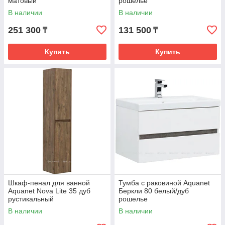
матовый
рошелье
В наличии
В наличии
251 300
131 500
₸
₸
Купить
Купить
Шкаф-пенал для ванной
Тумба с раковиной Aquanet
Aquanet Nova Lite 35 дуб
Беркли 80 белый/дуб
рустикальный
рошелье
В наличии
В наличии