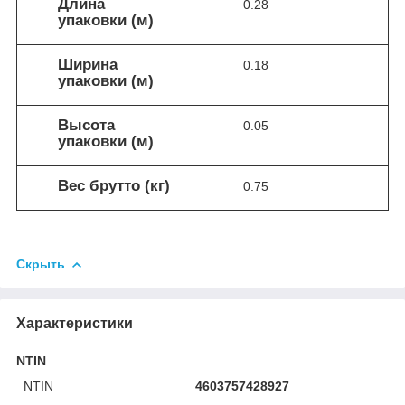
Длина
0.28
упаковки (м)
Ширина
0.18
упаковки (м)
Высота
0.05
упаковки (м)
Вес брутто (кг)
0.75
Скрыть
Характеристики
NTIN
NTIN
4603757428927