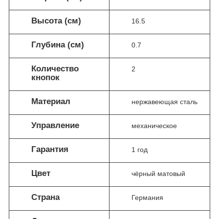
Высота (см)
16.5
Глубина (см)
0.7
Количество
2
кнопок
Материал
нержавеющая сталь
Управление
механическое
Гарантия
1 год
Цвет
чёрный матовый
Страна
Германия