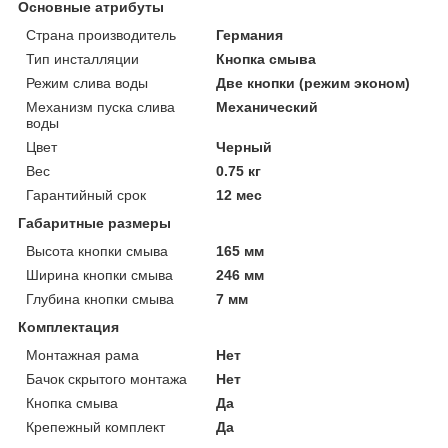
Основные атрибуты
Страна производитель
Германия
Тип инсталляции
Кнопка смыва
Режим слива воды
Две кнопки (режим эконом)
Механизм пуска слива
Механический
воды
Цвет
Черный
Вес
0.75 кг
Гарантийный срок
12 мес
Габаритные размеры
Высота кнопки смыва
165 мм
Ширина кнопки смыва
246 мм
Глубина кнопки смыва
7 мм
Комплектация
Монтажная рама
Нет
Бачок скрытого монтажа
Нет
Кнопка смыва
Да
Крепежный комплект
Да