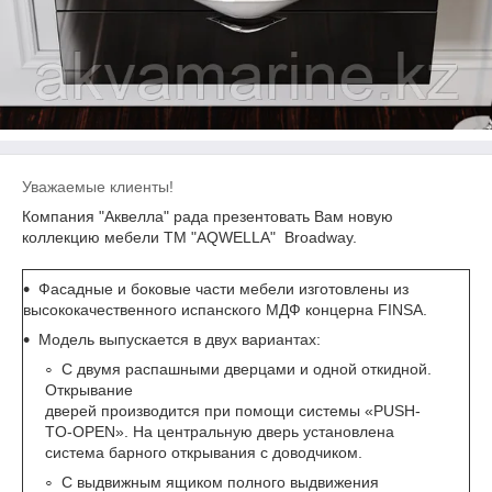
Уважаемые клиенты!
Компания "Аквелла" рада презентовать Вам новую
коллекцию мебели ТМ "AQWELLA" Broadway.
Фасадные и боковые части мебели изготовлены из
высококачественного испанского МДФ концерна FINSA.
Модель выпускается в двух вариантах:
С двумя распашными дверцами и одной откидной.
Открывание
дверей производится при помощи системы «PUSH-
TO-OPEN». На центральную дверь установлена
система барного открывания с доводчиком.
С выдвижным ящиком полного выдвижения