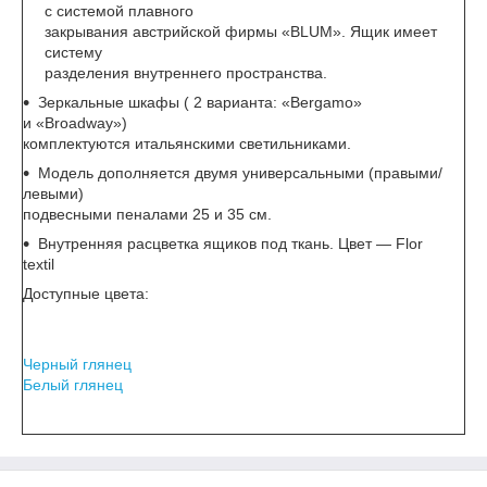
с системой плавного
закрывания австрийской фирмы «BLUM». Ящик имеет
систему
разделения внутреннего пространства.
Зеркальные шкафы ( 2 варианта: «Bergamo»
и «Broadway»)
комплектуются итальянскими светильниками.
Модель дополняется двумя универсальными (правыми/
левыми)
подвесными пеналами 25 и 35 см.
Внутренняя расцветка ящиков под ткань. Цвет — Flor
textil
Доступные цвета:
Черный глянец
Белый глянец