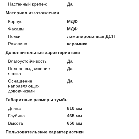
Настенный крепеж
Да
Материал изготовления
Корпус
МДФ
Фасады
МДФ
Полки
ламинированная ДСП
Раковина
керамика
Дополнительные характеристики
Влагоустойчивость
Да
Полное выдвижение
Да
ящика
Оснащение
Да
направляющих
доводчиками
Габаритные размеры тумбы
Длина
810 мм
Глубина
465 мм
Высота
650 мм
Пользовательские характеристики