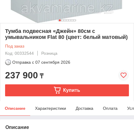
Тумба подвесная «Джейн» 80см с
умывальником Flat 80 (цвет: белый матовый)
Под заказ
Код: 00332544
Розница
Отправка с
07 сентября 2026
237 900
₸
Купить
Описание
Характеристики
Доставка
Оплата
Усл
Описание