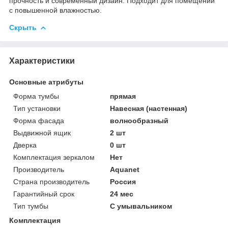
прочность и современный дизайн. Подходит для помещений
с повышенной влажностью.
Скрыть
Характеристики
Основные атрибуты
Форма тумбы
прямая
Тип установки
Навесная (настенная)
Форма фасада
волнообразный
Выдвижной ящик
2 шт
Дверка
0 шт
Комплектация зеркалом
Нет
Производитель
Aquanet
Страна производитель
Россия
Гарантийный срок
24 мес
Тип тумбы
С умывальником
Комплектация