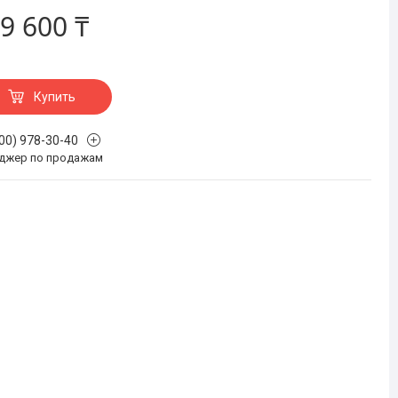
9 600 ₸
Купить
700) 978-30-40
джер по продажам