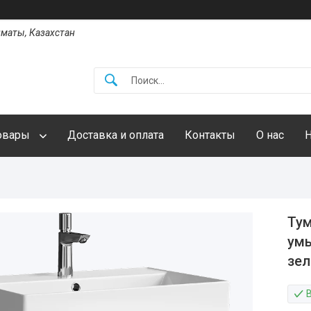
Алматы, Казахстан
овары
Доставка и оплата
Контакты
О нас
Тум
умы
зел