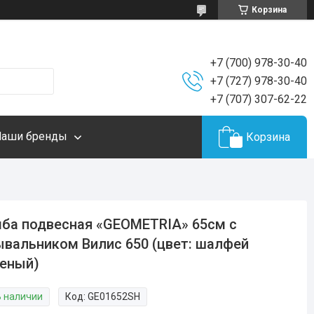
Корзина
+7 (700) 978-30-40
+7 (727) 978-30-40
+7 (707) 307-62-22
Наши бренды
Корзина
ба подвесная «GEOMETRIA» 65см с
вальником Вилис 650 (цвет: шалфей
еный)
В наличии
Код:
GE01652SH