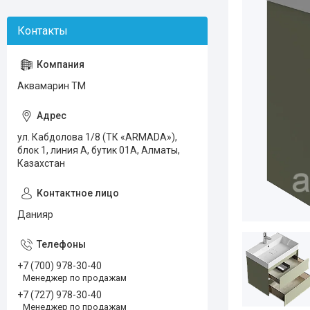
Аквамарин ТМ
ул. Кабдолова 1/8 (ТК «ARMADA»),
блок 1, линия А, бутик 01А, Алматы,
Казахстан
Данияр
+7 (700) 978-30-40
Менеджер по продажам
+7 (727) 978-30-40
Менеджер по продажам