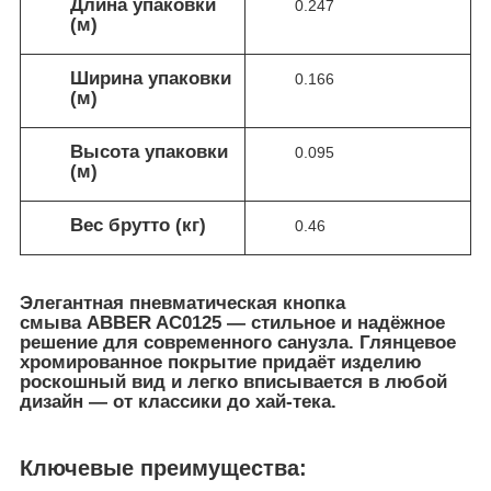
Длина упаковки
0.247
(м)
Ширина упаковки
0.166
(м)
Высота упаковки
0.095
(м)
Вес брутто (кг)
0.46
Элегантная пневматическая кнопка
смыва
ABBER AC0125
— cтильное и надёжное
решение для современного санузла. Глянцевое
хромированное покрытие придаёт изделию
роскошный вид и легко вписывается в любой
дизайн — от классики до хай‑тека.
Ключевые преимущества: