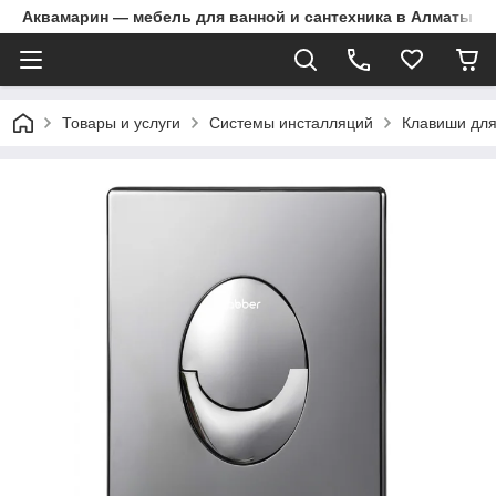
Аквамарин — мебель для ванной и сантехника в Алматы | Д
Товары и услуги
Системы инсталляций
Клавиши для