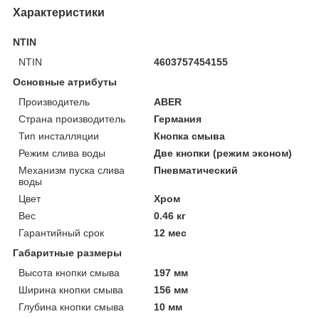
Характеристики
NTIN
NTIN
4603757454155
Основные атрибуты
Производитель
ABER
Страна производитель
Германия
Тип инсталляции
Кнопка смыва
Режим слива воды
Две кнопки (режим эконом)
Механизм пуска слива
Пневматический
воды
Цвет
Хром
Вес
0.46 кг
Гарантийный срок
12 мес
Габаритные размеры
Высота кнопки смыва
197 мм
Ширина кнопки смыва
156 мм
Глубина кнопки смыва
10 мм