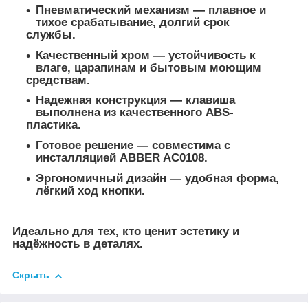
Пневматический механизм
— плавное и
тихое срабатывание, долгий срок
службы.
Качественный хром
— устойчивость к
влаге, царапинам и бытовым моющим
средствам.
Надежная конструкция
— клавиша
выполнена из качественного ABS-
пластика.
Готовое решение
— совместима с
инсталляцией ABBER AC0108.
Эргономичный дизайн
— удобная форма,
лёгкий ход кнопки.
Идеально для тех, кто ценит эстетику и
надёжность в деталях.
Скрыть