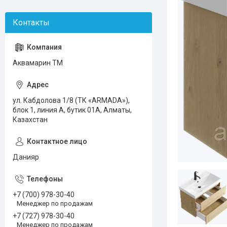
Аквамарин ТМ
ул. Кабдолова 1/8 (ТК «ARMADA»),
блок 1, линия А, бутик 01А, Алматы,
Казахстан
Данияр
+7 (700) 978-30-40
Менеджер по продажам
+7 (727) 978-30-40
Менеджер по продажам