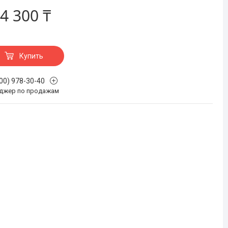
4 300 ₸
Купить
700) 978-30-40
джер по продажам