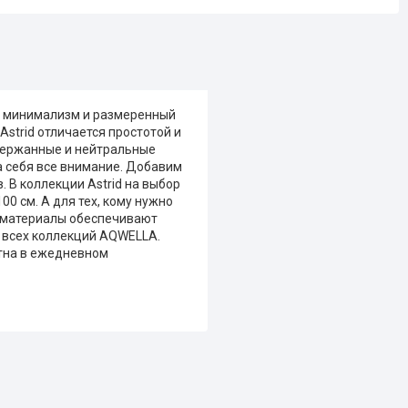
ле минимализм и размеренный
Astrid отличается простотой и
Сдержанные и нейтральные
а себя все внимание. Добавим
 В коллекции Astrid на выбор
00 см. А для тех, кому нужно
е материалы обеспечивают
 всех коллекций AQWELLA.
тна в ежедневном