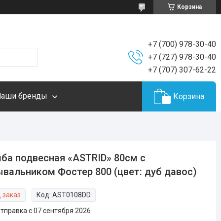
Корзина
+7 (700) 978-30-40
+7 (727) 978-30-40
+7 (707) 307-62-22
Наши бренды
Корзина
ба подвесная «ASTRID» 80см с
вальником Фостер 800 (цвет: дуб давос)
 заказ
Код:
AST0108DD
тправка с 07 сентября 2026