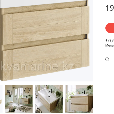
19
+7 (
Мене