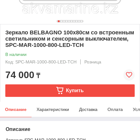
Зеркало BELBAGNO 100x80см со встроенным
светильником и сенсорным выключателем,
SPC-MAR-1000-800-LED-TCH
В наличии
Код: SPC-MAR-1000-800-LED-TCH
Розница
74 000
₸
Купить
Описание
Характеристики
Доставка
Оплата
Усл
Описание
Артикул: SPC-MAR-1000-800-LED-TCH