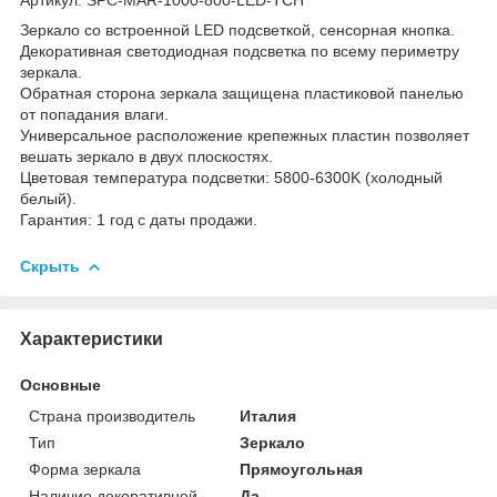
Зеркало со встроенной LED подсветкой, сенсорная кнопка.
Декоративная светодиодная подсветка по всему периметру
зеркала.
Обратная сторона зеркала защищена пластиковой панелью
от попадания влаги.
Универсальное расположение крепежных пластин позволяет
вешать зеркало в двух плоскостях.
Цветовая температура подсветки: 5800-6300K (холодный
белый).
Гарантия: 1 год с даты продажи.
Скрыть
Характеристики
Основные
Страна производитель
Италия
Тип
Зеркало
Форма зеркала
Прямоугольная
Наличие декоративной
Да