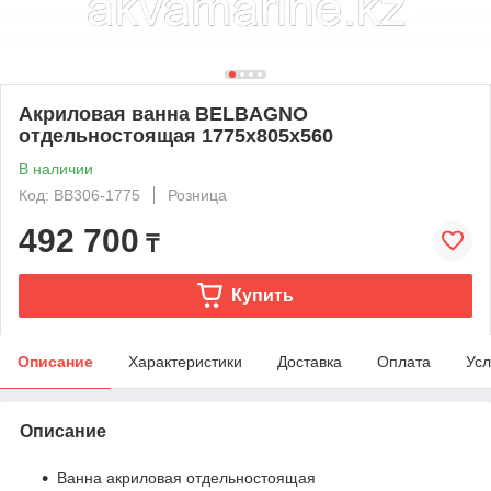
Акриловая ванна BELBAGNO
отдельностоящая 1775x805x560
В наличии
Код: BB306-1775
Розница
492 700
₸
Купить
Описание
Характеристики
Доставка
Оплата
Усл
Описание
Ванна акриловая отдельностоящая