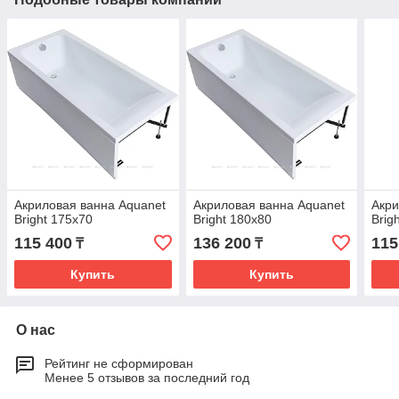
Акриловая ванна Aquanet
Акриловая ванна Aquanet
Акри
Bright 175x70
Bright 180x80
Brig
115 400
136 200
115
₸
₸
Купить
Купить
О нас
Рейтинг не сформирован
Менее 5 отзывов за последний год