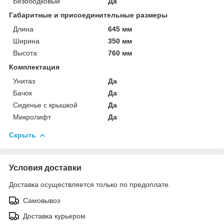
Безободковый
Да
Габаритные и присоединительные размеры
Длина
645 мм
Ширина
350 мм
Высота
760 мм
Комплектация
Унитаз
Да
Бачок
Да
Сиденье с крышкой
Да
Микролифт
Да
Скрыть
Условия доставки
Доставка осуществляется только по предоплате.
Самовывоз
Доставка курьером