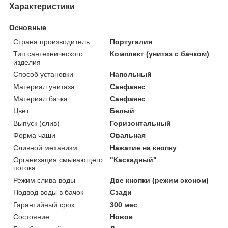
Характеристики
Основные
Страна производитель
Португалия
Тип сантехнического
Комплект (унитаз с бачком)
изделия
Способ установки
Напольный
Материал унитаза
Санфаянс
Материал бачка
Санфаянс
Цвет
Белый
Выпуск (слив)
Горизонтальный
Форма чаши
Овальная
Сливной механизм
Нажатие на кнопку
Организация смывающего
"Каскадный"
потока
Режим слива воды
Две кнопки (режим эконом)
Подвод воды в бачок
Сзади
Гарантийный срок
300 мес
Состояние
Новое