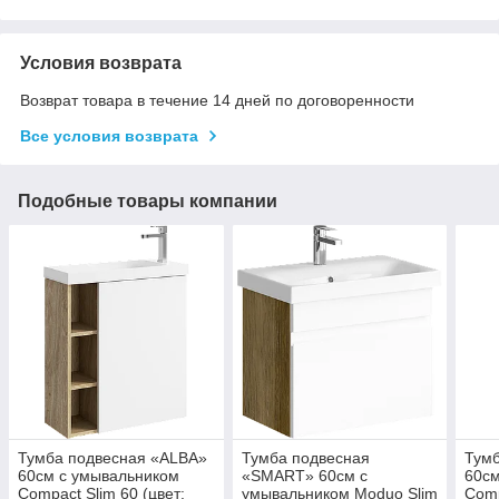
Условия возврата
Возврат товара в течение 14 дней по договоренности
Все условия возврата
Подобные товары компании
Тумба подвесная «ALBA»
Тумба подвесная
Тум
60см с умывальником
«SMART» 60см с
60см
Compact Slim 60 (цвет:
умывальником Moduo Slim
Comp