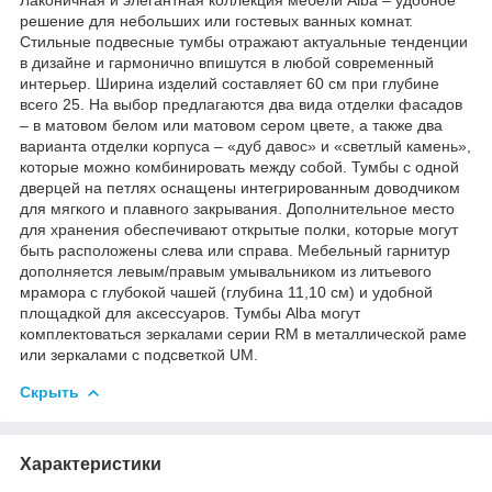
решение для небольших или гостевых ванных комнат.
Стильные подвесные тумбы отражают актуальные тенденции
в дизайне и гармонично впишутся в любой современный
интерьер. Ширина изделий составляет 60 см при глубине
всего 25. На выбор предлагаются два вида отделки фасадов
– в матовом белом или матовом сером цвете, а также два
варианта отделки корпуса – «дуб давос» и «светлый камень»,
которые можно комбинировать между собой. Тумбы с одной
дверцей на петлях оснащены интегрированным доводчиком
для мягкого и плавного закрывания. Дополнительное место
для хранения обеспечивают открытые полки, которые могут
быть расположены слева или справа. Мебельный гарнитур
дополняется левым/правым умывальником из литьевого
мрамора с глубокой чашей (глубина 11,10 см) и удобной
площадкой для аксессуаров. Тумбы Alba могут
комплектоваться зеркалами серии RM в металлической раме
или зеркалами с подсветкой UM.
Скрыть
Характеристики