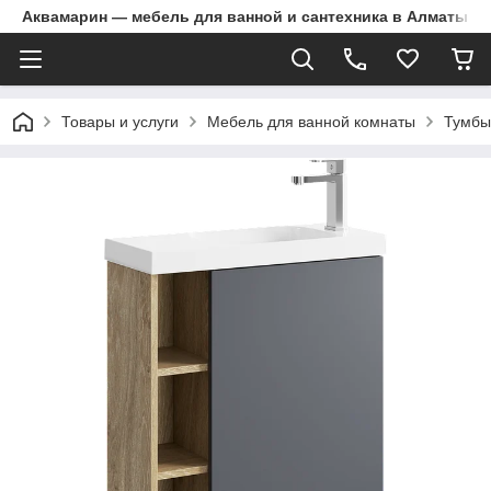
Аквамарин — мебель для ванной и сантехника в Алматы | Д
Товары и услуги
Мебель для ванной комнаты
Тумбы