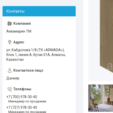
Аквамарин ТМ
ул. Кабдолова 1/8 (ТК «ARMADA»),
блок 1, линия А, бутик 01А, Алматы,
Казахстан
Данияр
+7 (700) 978-30-40
Менеджер по продажам
+7 (727) 978-30-40
Менеджер по продажам