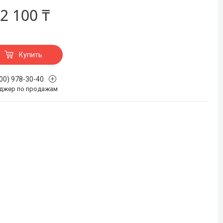
2 100 ₸
Купить
700) 978-30-40
джер по продажам