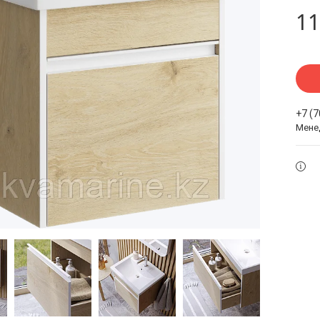
11
+7 (
Мене