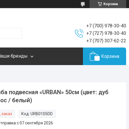
Корзина
+7 (700) 978-30-40
+7 (727) 978-30-40
+7 (707) 307-62-22
Наши бренды
Корзина
ба подвесная «URBAN» 50см (цвет: дуб
ос / белый)
 заказ
Код:
URB0105DD
тправка с 07 сентября 2026