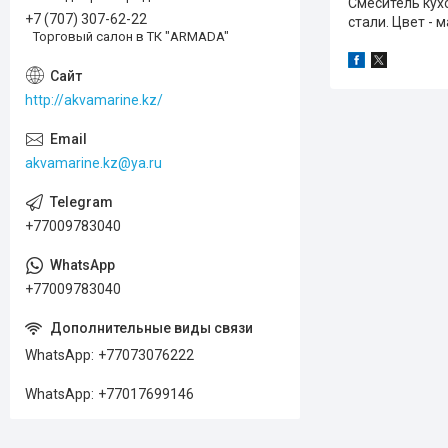
Смеситель кух
+7 (707) 307-62-22
стали. Цвет - 
Торговый салон в ТК "ARMADA"
http://akvamarine.kz/
akvamarine.kz@ya.ru
+77009783040
+77009783040
WhatsApp
+77073076222
WhatsApp
+77017699146