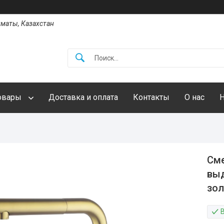
Алматы, Казахстан
овары
Доставка и оплата
Контакты
О нас
Сме
выд
зол