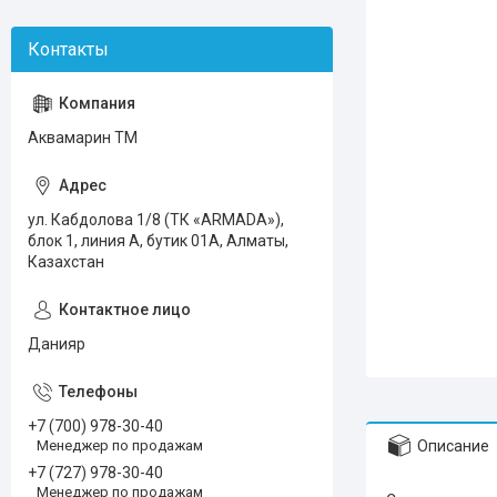
Аквамарин ТМ
ул. Кабдолова 1/8 (ТК «ARMADA»),
блок 1, линия А, бутик 01А, Алматы,
Казахстан
Данияр
+7 (700) 978-30-40
Описание
Менеджер по продажам
+7 (727) 978-30-40
Менеджер по продажам