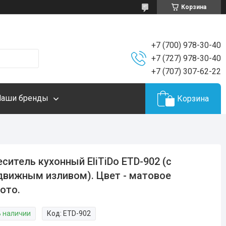
Корзина
+7 (700) 978-30-40
+7 (727) 978-30-40
+7 (707) 307-62-22
Наши бренды
Корзина
ситель кухонный EliTiDo ETD-902 (с
вижным изливом). Цвет - матовое
ото.
В наличии
Код:
ETD-902