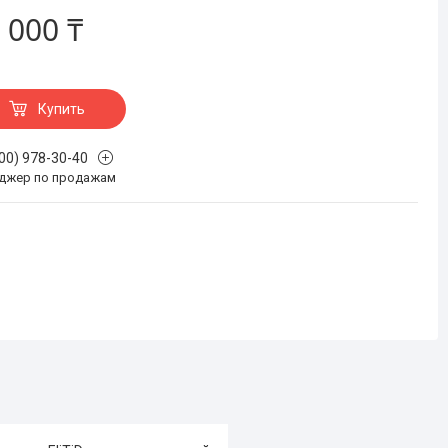
 000 ₸
Купить
700) 978-30-40
джер по продажам