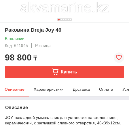
Раковина Dreja Joy 46
В наличии
Код: 641945
Розница
98 800
₸
Купить
Описание
Характеристики
Доставка
Оплата
Усл
Описание
JOY, накладной умывальник для установки на столешнице,
керамический, с заглушкой сливного отверстия, 46х39х12см.