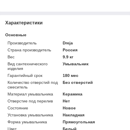
Характеристики
Основные
Производитель
Dreja
Страна производитель
Россия
Вес
9.9 кг
Вид сантехнического
Умывальник
изделия
Гарантийный срок
180 мес
Количество отверстий под
Без отверстий
смеситель
Материал умывальника
Керамика
Отверстие под перелив
Нет
Состояние
Новое
Установка умывальника
Накладная
Форма умывальника
Прямоугольная
Цвет
Белый