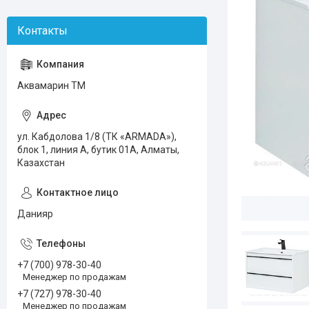
Аквамарин ТМ
ул. Кабдолова 1/8 (ТК «ARMADA»),
блок 1, линия А, бутик 01А, Алматы,
Казахстан
Данияр
+7 (700) 978-30-40
Менеджер по продажам
+7 (727) 978-30-40
Менеджер по продажам