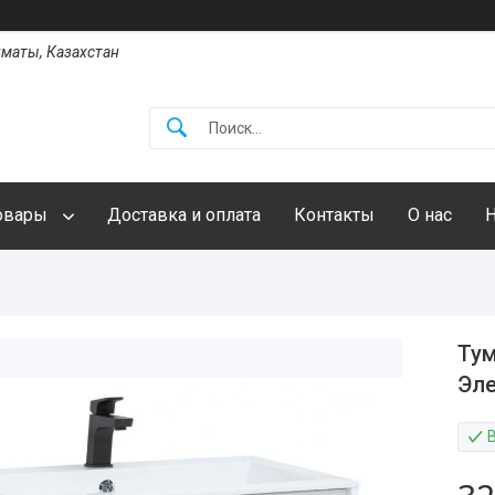
Алматы, Казахстан
овары
Доставка и оплата
Контакты
О нас
Тум
Эле