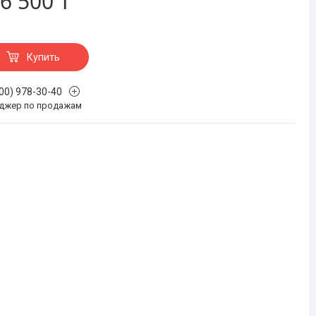
6 500 ₸
Купить
700) 978-30-40
джер по продажам