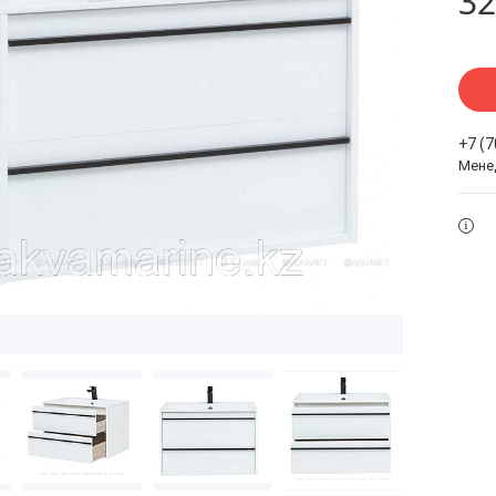
32
+7 (
Мене