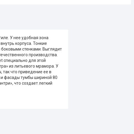
тиле. У нее удобная зона
внутрь корпуса. Тонкие
с боковыми стенками. Выглядит
отечественного производства.
t специально для этой
тра» из литьевого мрамора. У
, так что приведение ее в
ус и фасады тумбы шириной 80
нтри», что создает легкий