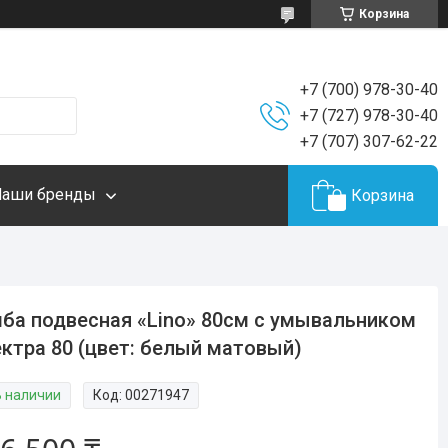
Корзина
+7 (700) 978-30-40
+7 (727) 978-30-40
+7 (707) 307-62-22
Наши бренды
Корзина
ба подвесная «Lino» 80см с умывальником
ктра 80 (цвет: белый матовый)
В наличии
Код:
00271947