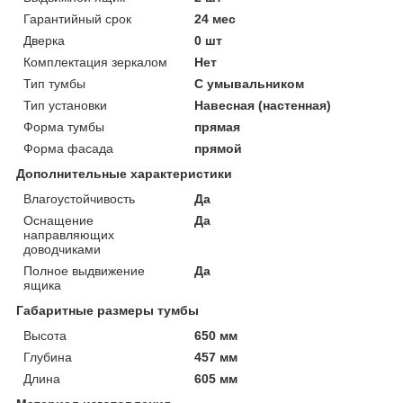
Гарантийный срок
24 мес
Дверка
0 шт
Комплектация зеркалом
Нет
Тип тумбы
С умывальником
Тип установки
Навесная (настенная)
Форма тумбы
прямая
Форма фасада
прямой
Дополнительные характеристики
Влагоустойчивость
Да
Оснащение
Да
направляющих
доводчиками
Полное выдвижение
Да
ящика
Габаритные размеры тумбы
Высота
650 мм
Глубина
457 мм
Длина
605 мм