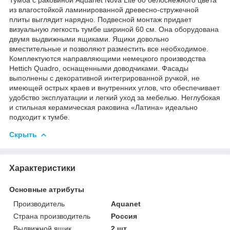
из влагостойкой ламинированной древесно-стружечной
плиты выглядит нарядно. Подвесной монтаж придает
визуальную легкость тумбе шириной 60 см. Она оборудована
двумя выдвижными ящиками. Ящики довольно
вместительные и позволяют разместить все необходимое.
Комплектуются направляющими немецкого производства
Hettich Quadro, оснащенными доводчиками. Фасады
выполнены с декоративной интегрированной ручкой, не
имеющей острых краев и внутренних углов, что обеспечивает
удобство эксплуатации и легкий уход за мебелью. Неглубокая
и стильная керамическая раковина «Латина» идеально
подходит к тумбе.
Скрыть
Характеристики
Основные атрибуты
Производитель
Aquanet
Страна производитель
Россия
Выдвижной ящик
2 шт