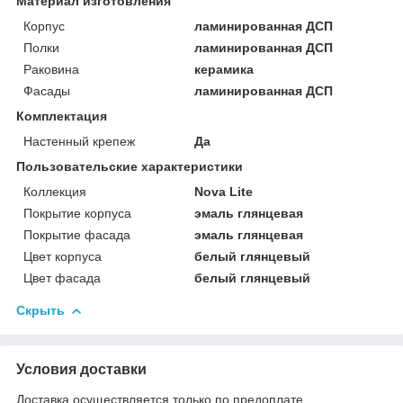
Материал изготовления
Корпус
ламинированная ДСП
Полки
ламинированная ДСП
Раковина
керамика
Фасады
ламинированная ДСП
Комплектация
Настенный крепеж
Да
Пользовательские характеристики
Коллекция
Nova Lite
Покрытие корпуса
эмаль глянцевая
Покрытие фасада
эмаль глянцевая
Цвет корпуса
белый глянцевый
Цвет фасада
белый глянцевый
Скрыть
Условия доставки
Доставка осуществляется только по предоплате.