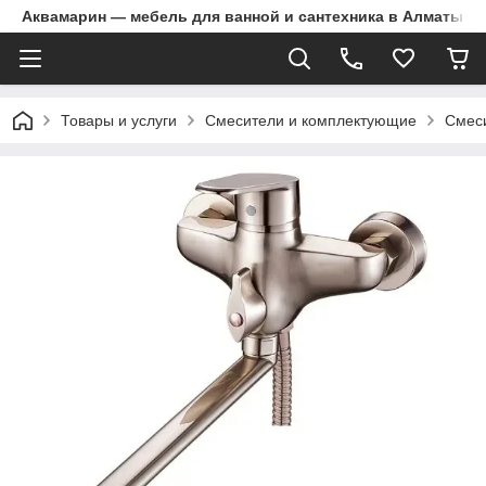
Аквамарин — мебель для ванной и сантехника в Алматы | Д
Товары и услуги
Смесители и комплектующие
Смеси