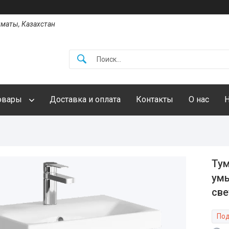
Алматы, Казахстан
овары
Доставка и оплата
Контакты
О нас
Тум
умы
све
Под