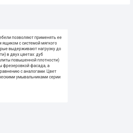
мебели позволяют применять ее
 ящиком с системой мягкого
орые выдерживают нагрузку до
и) в двух цветах: дуб
плиты повышенной плотности)
ы фрезеровкой фасада, а
сравнению с аналогами. Цвет
ическими умывальниками серии