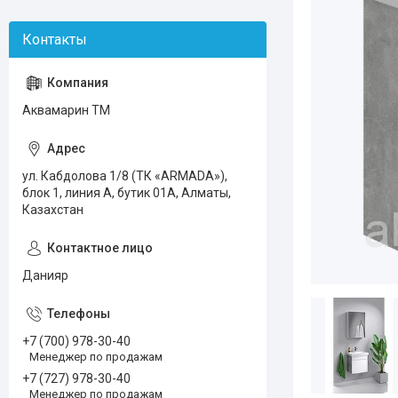
Аквамарин ТМ
ул. Кабдолова 1/8 (ТК «ARMADA»),
блок 1, линия А, бутик 01А, Алматы,
Казахстан
Данияр
+7 (700) 978-30-40
Менеджер по продажам
+7 (727) 978-30-40
Менеджер по продажам