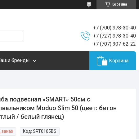
Корзина
+7 (700) 978-30-40
+7 (727) 978-30-40
+7 (707) 307-62-22
Наши бренды
Корзина
ба подвесная «SMART» 50см с
вальником Moduo Slim 50 (цвет: бетон
тлый / белый глянец)
 заказ
Код:
SRT0105BS