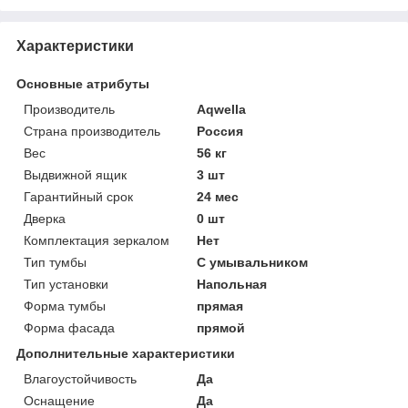
Характеристики
Основные атрибуты
Производитель
Aqwella
Страна производитель
Россия
Вес
56 кг
Выдвижной ящик
3 шт
Гарантийный срок
24 мес
Дверка
0 шт
Комплектация зеркалом
Нет
Тип тумбы
С умывальником
Тип установки
Напольная
Форма тумбы
прямая
Форма фасада
прямой
Дополнительные характеристики
Влагоустойчивость
Да
Оснащение
Да