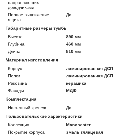
направляющих
доводчиками
Полное выдвижение
Да
ящика
Габаритные размеры тумбы
Высота
890 мм
Глубина
460 мм
Длина
810 мм
Материал изготовления
Корпус
ламинированная ДСП
Полки
ламинированная ДСП
Раковина
керамика
Фасады
МДФ
Комплектация
Настенный крепеж
Да
Пользовательские характеристики
Коллекция
Manchester
Покрытие корпуса
эмаль глянцевая