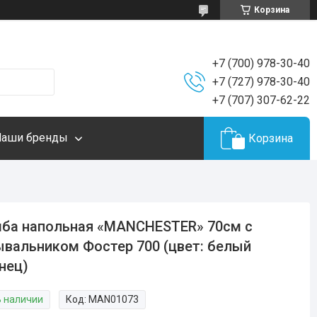
Корзина
+7 (700) 978-30-40
+7 (727) 978-30-40
+7 (707) 307-62-22
Наши бренды
Корзина
ба напольная «MANCHESTER» 70см с
вальником Фостер 700 (цвет: белый
нец)
В наличии
Код:
MAN01073