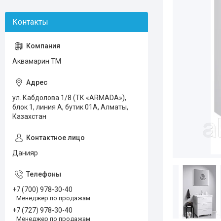
Аквамарин ТМ
ул. Кабдолова 1/8 (ТК «ARMADA»),
блок 1, линия А, бутик 01А, Алматы,
Казахстан
Данияр
+7 (700) 978-30-40
Менеджер по продажам
+7 (727) 978-30-40
Менеджер по продажам