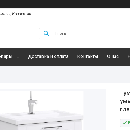
Алматы, Казахстан
овары
Доставка и оплата
Контакты
О нас
Тум
умы
гля