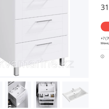
31
+7 (
Мене