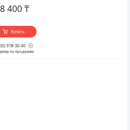
8 400 ₸
Купить
700) 978-30-40
джер по продажам