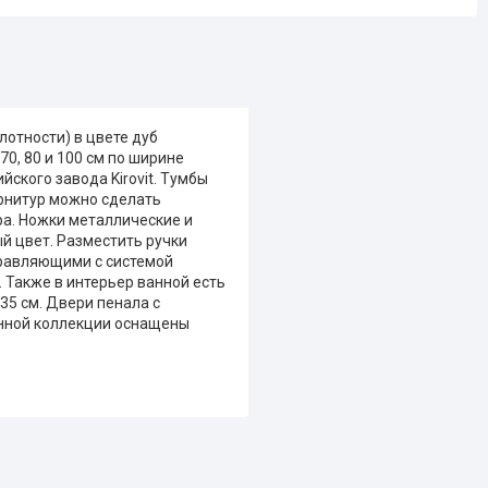
отности) в цвете дуб
70, 80 и 100 см по ширине
ского завода Kirovit. Тумбы
рнитур можно сделать
а. Ножки металлические и
й цвет. Разместить ручки
правляющими с системой
 Также в интерьер ванной есть
5 см. Двери пенала с
анной коллекции оснащены