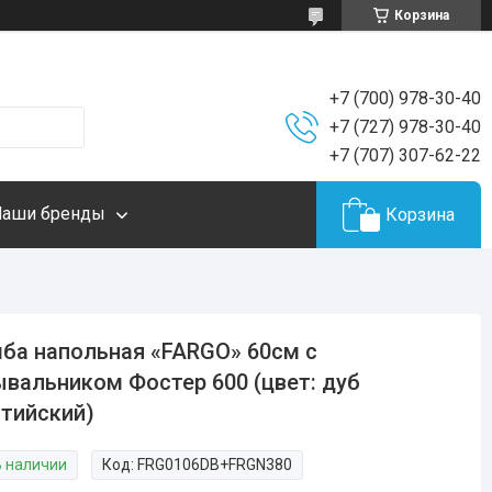
Корзина
+7 (700) 978-30-40
+7 (727) 978-30-40
+7 (707) 307-62-22
Наши бренды
Корзина
ба напольная «FARGO» 60см с
вальником Фостер 600 (цвет: дуб
тийский)
В наличии
Код:
FRG0106DB+FRGN380