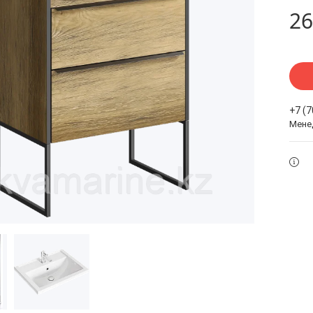
26
+7 (
Мене