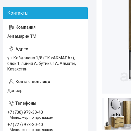
Аквамарин ТМ
ул. Кабдолова 1/8 (ТК «ARMADA»),
блок 1, линия А, бутик 01А, Алматы,
Казахстан
Данияр
+7 (700) 978-30-40
Менеджер по продажам
+7 (727) 978-30-40
Менеджер по продажам