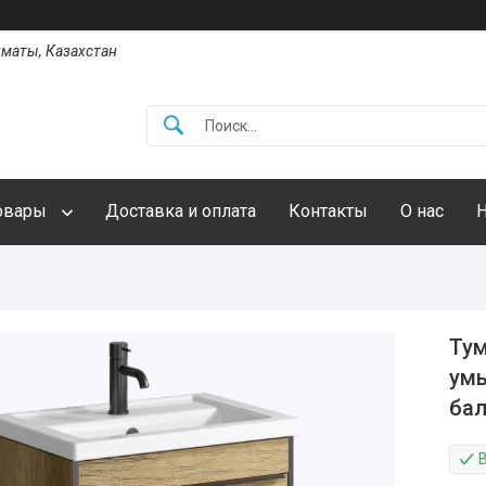
Алматы, Казахстан
овары
Доставка и оплата
Контакты
О нас
Тум
умы
бал