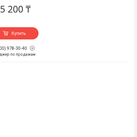
5 200 ₸
Купить
700) 978-30-40
джер по продажам