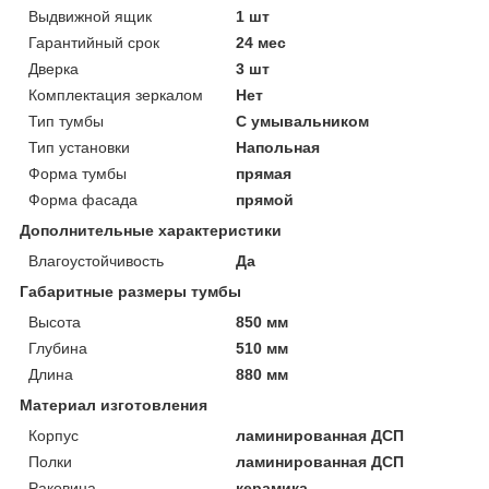
Выдвижной ящик
1 шт
Гарантийный срок
24 мес
Дверка
3 шт
Комплектация зеркалом
Нет
Тип тумбы
С умывальником
Тип установки
Напольная
Форма тумбы
прямая
Форма фасада
прямой
Дополнительные характеристики
Влагоустойчивость
Да
Габаритные размеры тумбы
Высота
850 мм
Глубина
510 мм
Длина
880 мм
Материал изготовления
Корпус
ламинированная ДСП
Полки
ламинированная ДСП
Раковина
керамика