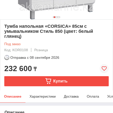
Тумба напольная «CORSICA» 85см с
умывальником Стиль 850 (цвет: белый
глянец)
Под заказ
Код: KOR0108
Розница
Отправка с
08 сентября 2026
232 600
₸
Купить
Описание
Характеристики
Доставка
Оплата
Усл
Описание