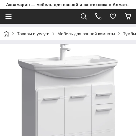
Аквамарин — мебель для ванной и сантехника в Алматы | Д
Товары и услуги
Мебель для ванной комнаты
Тумбы