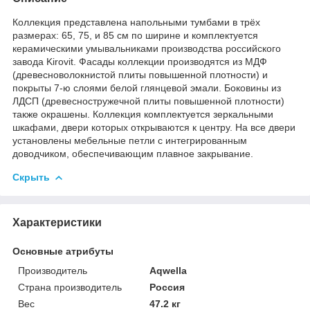
Коллекция представлена напольными тумбами в трёх
размерах: 65, 75, и 85 см по ширине и комплектуется
керамическими умывальниками производства российского
завода Kirovit. Фасады коллекции производятся из МДФ
(древесноволокнистой плиты повышенной плотности) и
покрыты 7-ю слоями белой глянцевой эмали. Боковины из
ЛДСП (древесностружечной плиты повышенной плотности)
также окрашены. Коллекция комплектуется зеркальными
шкафами, двери которых открываются к центру. На все двери
установлены мебельные петли с интегрированным
доводчиком, обеспечивающим плавное закрывание.
Скрыть
Характеристики
Основные атрибуты
Производитель
Aqwella
Страна производитель
Россия
Вес
47.2 кг