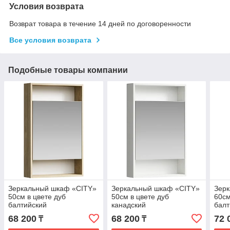
Условия возврата
Возврат товара в течение 14 дней по договоренности
Все условия возврата
Подобные товары компании
Зеркальный шкаф «CITY»
Зеркальный шкаф «CITY»
Зер
50см в цвете дуб
50см в цвете дуб
60см
балтийский
канадский
балт
68 200
68 200
72 
₸
₸