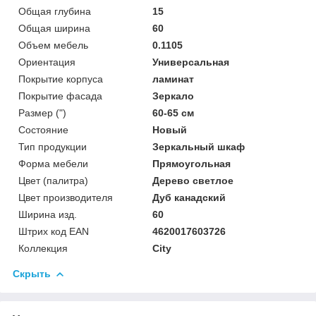
Общая глубина
15
Общая ширина
60
Объем мебель
0.1105
Ориентация
Универсальная
Покрытие корпуса
ламинат
Покрытие фасада
Зеркало
Размер (")
60-65 см
Состояние
Новый
Тип продукции
Зеркальный шкаф
Форма мебели
Прямоугольная
Цвет (палитра)
Дерево светлое
Цвет производителя
Дуб канадский
Ширина изд.
60
Штрих код EAN
4620017603726
Коллекция
City
Скрыть