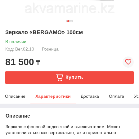
Зеркало «BERGAMO» 100см
В наличии
Код: Ber.02.10
Розница
81 500
₸
Купить
Описание
Характеристики
Доставка
Оплата
Ус
Описание
Зеркало с фоновой подсветкой и выключателем. Может
устанавливаться как вертикально,так и горизонтально.