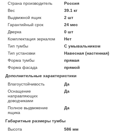
Страна производитель
Россия
Вес
39.1 кг
Выдвижной ящик
2 шт
Гарантийный срок
24 мес
Дверка
0 шт
Комплектация зеркалом
Нет
Тип тумбы
С умывальником
Тип установки
Навесная (настенная)
Форма тумбы
прямая
Форма фасада
прямой
Дополнительные характеристики
Влагоустойчивость
Да
Оснащение
Да
направляющих
доводчиками
Полное выдвижение
Да
ящика
Габаритные размеры тумбы
Высота
586 мм