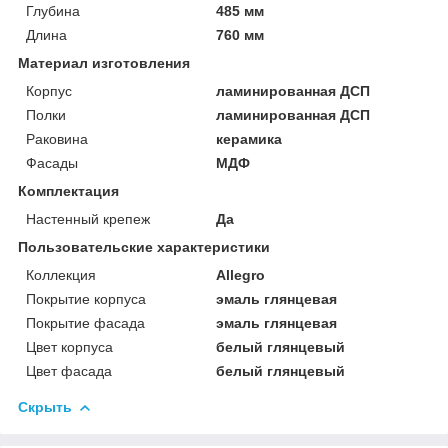
Глубина
485 мм
Длина
760 мм
Материал изготовления
Корпус
ламинированная ДСП
Полки
ламинированная ДСП
Раковина
керамика
Фасады
МДФ
Комплектация
Настенный крепеж
Да
Пользовательские характеристики
Коллекция
Allegro
Покрытие корпуса
эмаль глянцевая
Покрытие фасада
эмаль глянцевая
Цвет корпуса
белый глянцевый
Цвет фасада
белый глянцевый
Скрыть