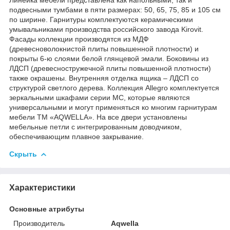
подвесными тумбами в пяти размерах: 50, 65, 75, 85 и 105 см
по ширине. Гарнитуры комплектуются керамическими
умывальниками производства российского завода Kirovit.
Фасады коллекции производятся из МДФ
(древесноволокнистой плиты повышенной плотности) и
покрыты 6-ю слоями белой глянцевой эмали. Боковины из
ЛДСП (древесностружечной плиты повышенной плотности)
также окрашены. Внутренняя отделка ящика – ЛДСП со
структурой светлого дерева. Коллекция Allegro комплектуется
зеркальными шкафами серии МС, которые являются
универсальными и могут применяться ко многим гарнитурам
мебели ТМ «AQWELLA». На все двери установлены
мебельные петли с интегрированным доводчиком,
обеспечивающим плавное закрывание.
Скрыть
Характеристики
Основные атрибуты
Производитель
Aqwella