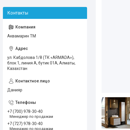
Аквамарин ТМ
ул. Кабдолова 1/8 (ТК «ARMADA»),
блок 1, линия А, бутик 01А, Алматы,
Казахстан
Данияр
+7 (700) 978-30-40
Менеджер по продажам
+7 (727) 978-30-40
Менеджер по продажам