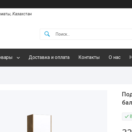
Алматы, Казахстан
овары
Доставка и оплата
Контакты
О нас
Под
бал