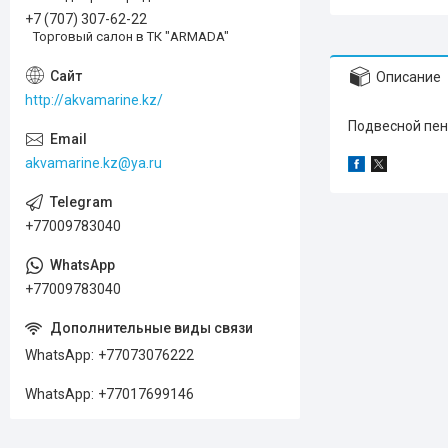
+7 (707) 307-62-22
Торговый салон в ТК "ARMADA"
Описание
http://akvamarine.kz/
Подвесной пена
akvamarine.kz@ya.ru
+77009783040
+77009783040
WhatsApp
+77073076222
WhatsApp
+77017699146