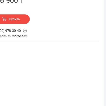
6 900 ₸
Купить
700) 978-30-40
джер по продажам