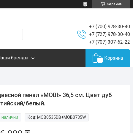
Корзина
+7 (700) 978-30-40
+7 (727) 978-30-40
+7 (707) 307-62-22
Наши бренды
Корзина
весной пенал «MOBI» 36,5 см. Цвет дуб
тийский/белый.
В наличии
Код:
MOB0535DB+MOB0735W