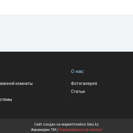
О нас
 ванной комнаты
Фотогалерея
Статьи
стемы
Сайт создан на маркетплейсе
Satu.kz
Аквамарин ТМ |
Пожаловаться на контент