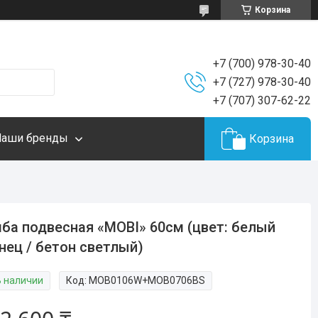
Корзина
+7 (700) 978-30-40
+7 (727) 978-30-40
+7 (707) 307-62-22
Наши бренды
Корзина
ба подвесная «MOBI» 60см (цвет: белый
нец / бетон светлый)
В наличии
Код:
MOB0106W+MOB0706BS