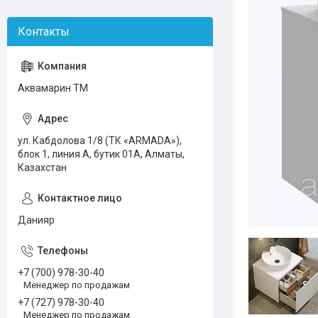
Аквамарин ТМ
ул. Кабдолова 1/8 (ТК «ARMADA»),
блок 1, линия А, бутик 01А, Алматы,
Казахстан
Данияр
+7 (700) 978-30-40
Менеджер по продажам
+7 (727) 978-30-40
Менеджер по продажам