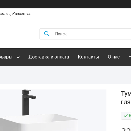
Алматы, Казахстан
овары
Доставка и оплата
Контакты
О нас
Тум
гля