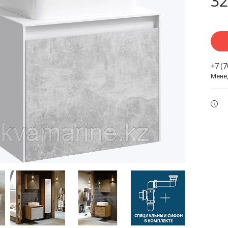
32
+7 (
Мене