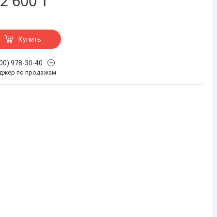
2 600 ₸
Купить
700) 978-30-40
джер по продажам