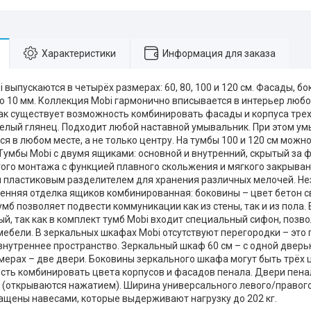
Характеристики
Информация для заказа
 выпускаются в четырёх размерах: 60, 80, 100 и 120 см. Фасады, 
о 10 мм. Коллекция Mobi гармонично вписывается в интерьер люб
как существует возможность комбинировать фасады и корпуса трех 
белый глянец. Подходит любой наставной умывальник. При этом у
я в любом месте, а не только центру. На тумбы 100 и 120 см можн
Тумбы Mobi c двумя ящиками: основной и внутренний, скрытый за
того монтажа с функцией плавного скольжения и мягкого закрыван
 пластиковым разделителем для хранения различных мелочей. Нез
енняя отделка ящиков комбинированная: боковины – цвет бетон св
мб позволяет подвести коммуникации как из стены, так и из пола.
й, так как в комплект тумб Mobi входит специальный сифон, поз
мебели. В зеркальных шкафах Mobi отсутствуют перегородки – это
внутреннее пространство. Зеркальный шкаф 60 см – с одной дверью
мерах – две двери. Боковины зеркального шкафа могут быть трёх 
сть комбинировать цвета корпусов и фасадов пенала. Двери пена
» (открываются нажатием). Ширина универсального левого/правого
ащены навесами, которые выдерживают нагрузку до 202 кг.