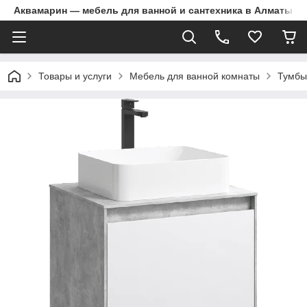
Аквамарин — мебель для ванной и сантехника в Алматы | Д
Товары и услуги
Мебель для ванной комнаты
Тумбы