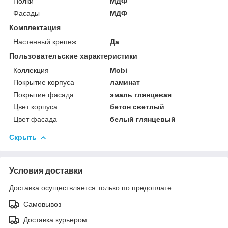
Полки
МДФ
Фасады
МДФ
Комплектация
Настенный крепеж
Да
Пользовательские характеристики
Коллекция
Mobi
Покрытие корпуса
ламинат
Покрытие фасада
эмаль глянцевая
Цвет корпуса
бетон светлый
Цвет фасада
белый глянцевый
Скрыть
Условия доставки
Доставка осуществляется только по предоплате.
Самовывоз
Доставка курьером