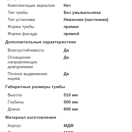
Комплектация зеркалом
Нет
Тип тумбы
Без умывальника
Тип установки
Навесная (настенная)
Форма тумбы
прямая
Форма фасада
прямой
Дополнительные характеристики
Влагоустойчивость
Да
Оснащение
Да
направляющих
доводчиками
Полное выдвижение
Да
ящика
Габаритные размеры тумбы
Высота
510 мм
Глубина
500 мм
Длина
600 мм
Материал изготовления
Корпус
МДФ