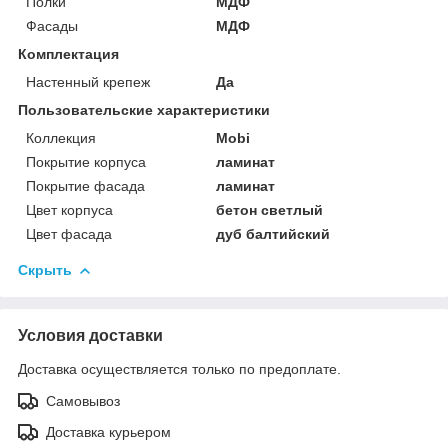
Полки
МДФ
Фасады
МДФ
Комплектация
Настенный крепеж
Да
Пользовательские характеристики
Коллекция
Mobi
Покрытие корпуса
ламинат
Покрытие фасада
ламинат
Цвет корпуса
бетон светлый
Цвет фасада
дуб балтийский
Скрыть
Условия доставки
Доставка осуществляется только по предоплате.
Самовывоз
Доставка курьером