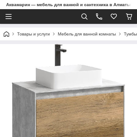
Аквамарин — мебель для ванной и сантехника в Алматы | Д
Товары и услуги
Мебель для ванной комнаты
Тумбы