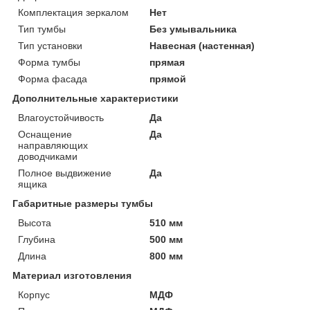
Комплектация зеркалом
Нет
Тип тумбы
Без умывальника
Тип установки
Навесная (настенная)
Форма тумбы
прямая
Форма фасада
прямой
Дополнительные характеристики
Влагоустойчивость
Да
Оснащение
Да
направляющих
доводчиками
Полное выдвижение
Да
ящика
Габаритные размеры тумбы
Высота
510 мм
Глубина
500 мм
Длина
800 мм
Материал изготовления
Корпус
МДФ