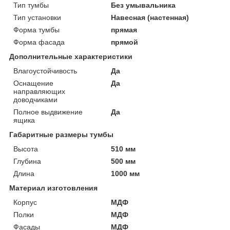
Тип тумбы
Без умывальника
Тип установки
Навесная (настенная)
Форма тумбы
прямая
Форма фасада
прямой
Дополнительные характеристики
Влагоустойчивость
Да
Оснащение
Да
направляющих
доводчиками
Полное выдвижение
Да
ящика
Габаритные размеры тумбы
Высота
510 мм
Глубина
500 мм
Длина
1000 мм
Материал изготовления
Корпус
МДФ
Полки
МДФ
Фасады
МДФ