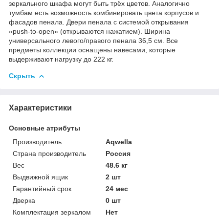
зеркального шкафа могут быть трёх цветов. Аналогично
тумбам есть возможность комбинировать цвета корпусов и
фасадов пенала. Двери пенала с системой открывания
«push-to-open» (открываются нажатием). Ширина
универсального левого/правого пенала 36,5 см. Все
предметы коллекции оснащены навесами, которые
выдерживают нагрузку до 222 кг.
Скрыть
Характеристики
Основные атрибуты
Производитель
Aqwella
Страна производитель
Россия
Вес
48.6 кг
Выдвижной ящик
2 шт
Гарантийный срок
24 мес
Дверка
0 шт
Комплектация зеркалом
Нет