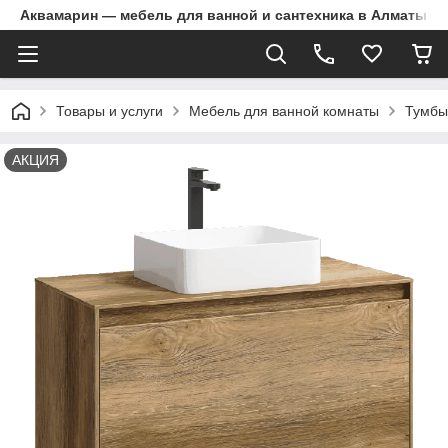
Аквамарин — мебель для ванной и сантехника в Алматы | Д
Товары и услуги
Мебель для ванной комнаты
Тумбы
АКЦИЯ