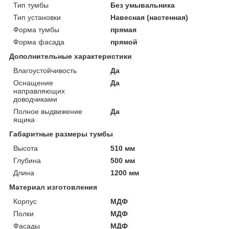
Тип тумбы
Без умывальника
Тип установки
Навесная (настенная)
Форма тумбы
прямая
Форма фасада
прямой
Дополнительные характеристики
Влагоустойчивость
Да
Оснащение
Да
направляющих
доводчиками
Полное выдвижение
Да
ящика
Габаритные размеры тумбы
Высота
510 мм
Глубина
500 мм
Длина
1200 мм
Материал изготовления
Корпус
МДФ
Полки
МДФ
Фасады
МДФ