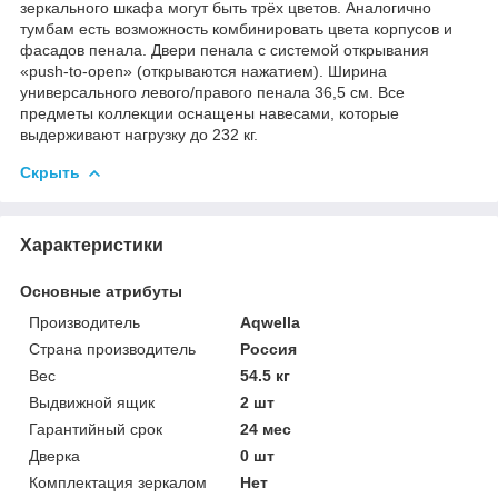
зеркального шкафа могут быть трёх цветов. Аналогично
тумбам есть возможность комбинировать цвета корпусов и
фасадов пенала. Двери пенала с системой открывания
«push-to-open» (открываются нажатием). Ширина
универсального левого/правого пенала 36,5 см. Все
предметы коллекции оснащены навесами, которые
выдерживают нагрузку до 232 кг.
Скрыть
Характеристики
Основные атрибуты
Производитель
Aqwella
Страна производитель
Россия
Вес
54.5 кг
Выдвижной ящик
2 шт
Гарантийный срок
24 мес
Дверка
0 шт
Комплектация зеркалом
Нет