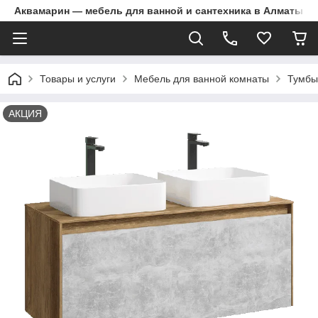
Аквамарин — мебель для ванной и сантехника в Алматы | Д
Товары и услуги
Мебель для ванной комнаты
Тумбы
АКЦИЯ