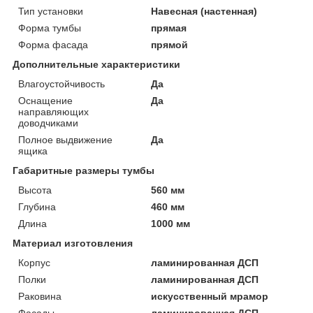
Тип установки
Навесная (настенная)
Форма тумбы
прямая
Форма фасада
прямой
Дополнительные характеристики
Влагоустойчивость
Да
Оснащение
Да
направляющих
доводчиками
Полное выдвижение
Да
ящика
Габаритные размеры тумбы
Высота
560 мм
Глубина
460 мм
Длина
1000 мм
Материал изготовления
Корпус
ламинированная ДСП
Полки
ламинированная ДСП
Раковина
искусственный мрамор
Фасады
ламинированная ДСП