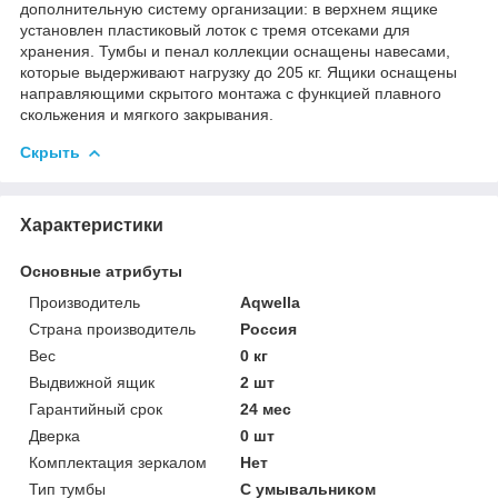
дополнительную систему организации: в верхнем ящике
установлен пластиковый лоток с тремя отсеками для
хранения. Тумбы и пенал коллекции оснащены навесами,
которые выдерживают нагрузку до 205 кг. Ящики оснащены
направляющими скрытого монтажа с функцией плавного
скольжения и мягкого закрывания.
Скрыть
Характеристики
Основные атрибуты
Производитель
Aqwella
Страна производитель
Россия
Вес
0 кг
Выдвижной ящик
2 шт
Гарантийный срок
24 мес
Дверка
0 шт
Комплектация зеркалом
Нет
Тип тумбы
С умывальником