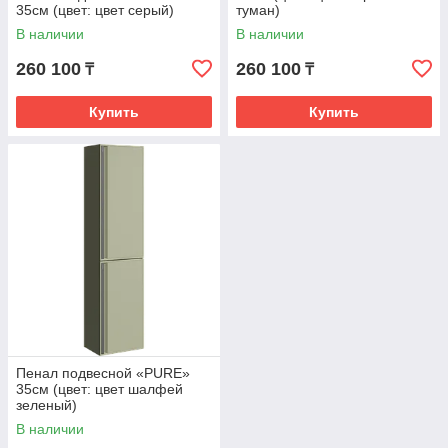
35см (цвет: цвет серый)
туман)
В наличии
В наличии
260 100
260 100
₸
₸
Купить
Купить
Пенал подвесной «PURE»
35см (цвет: цвет шалфей
зеленый)
В наличии