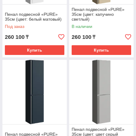
Пенал подвесной «PURE»
Пенал подвесной «PURE»
35см (цвет: капучино
35см (цвет: белый матовый)
светлый)
Под заказ
В наличии
260 100
260 100
₸
₸
Купить
Купить
Пенал подвесной «PURE»
Пенал подвесной «PURE»
35см (цвет: цвет серый