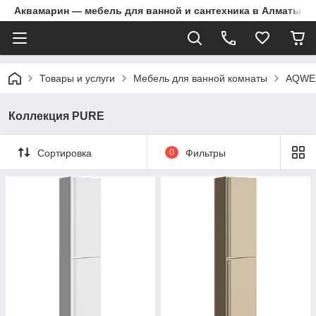
Аквамарин — мебель для ванной и сантехника в Алматы | Д
Товары и услуги
Мебель для ванной комнаты
AQWE
Коллекция PURE
Сортировка
0
Фильтры