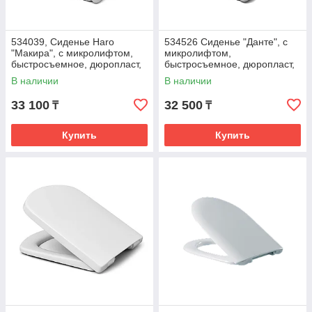
534039, Сиденье Haro
534526 Сиденье "Данте", с
"Макира", с микролифтом,
микролифтом,
быстросъемное, дюропласт,
быстросъемное, дюропласт,
белое
белое
В наличии
В наличии
33 100
32 500
₸
₸
Купить
Купить