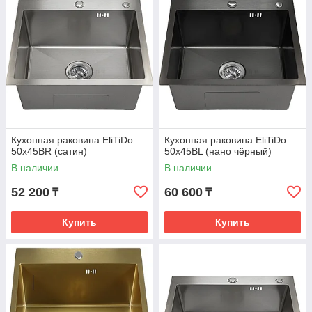
Кухонная раковина EliTiDo
Кухонная раковина EliTiDo
50x45BR (сатин)
50x45BL (нано чёрный)
В наличии
В наличии
52 200
60 600
₸
₸
Купить
Купить