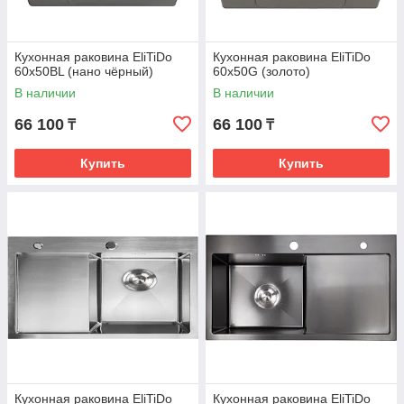
Кухонная раковина EliTiDo
Кухонная раковина EliTiDo
60x50BL (нано чёрный)
60x50G (золото)
В наличии
В наличии
66 100
66 100
₸
₸
Купить
Купить
Кухонная раковина EliTiDo
Кухонная раковина EliTiDo