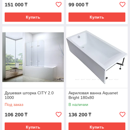
151 000
99 000
₸
₸
Купить
Купить
Душевая шторка CITY 2.0
Акриловая ванна Aquanet
1000
Bright 180x80
Под заказ
В наличии
106 200
136 200
₸
₸
Купить
Купить