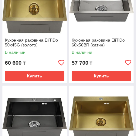
Кухонная раковина EliTiDo
Кухонная раковина EliTiDo
50x45G (золото)
60x50BR (сатин)
В наличии
В наличии
60 600
57 700
₸
₸
Купить
Купить