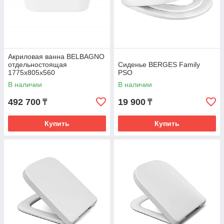
Акриловая ванна BELBAGNO
отдельностоящая
Сиденье BERGES Family
1775x805x560
PSО
В наличии
В наличии
492 700
19 900
₸
₸
Купить
Купить