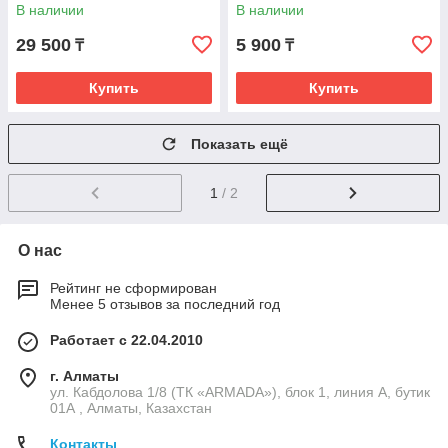
белое
В наличии
В наличии
29 500
5 900
₸
₸
Купить
Купить
Показать ещё
1
/ 2
О нас
Рейтинг не сформирован
Менее 5 отзывов за последний год
Работает с 22.04.2010
г. Алматы
ул. Кабдолова 1/8 (ТК «ARMADA»), блок 1, линия А, бутик
01А , Алматы, Казахстан
Контакты