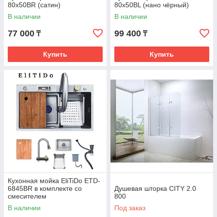
80x50BR (сатин)
80x50BL (нано чёрный)
В наличии
В наличии
77 000
99 400
₸
₸
Купить
Купить
Кухонная мойка EliTiDo ETD-
6845BR в комплекте со
Душевая шторка CITY 2.0
смесителем
800
В наличии
Под заказ